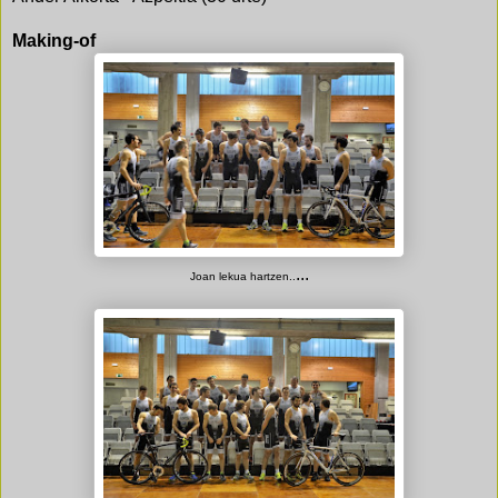
Making-of
...
Joan lekua hartzen..