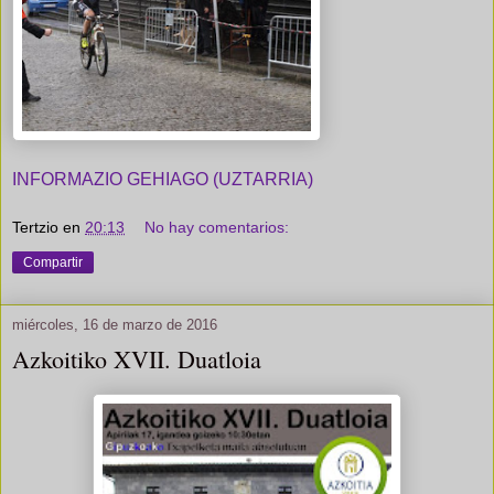
INFORMAZIO GEHIAGO (UZTARRIA)
Tertzio
en
20:13
No hay comentarios:
Compartir
miércoles, 16 de marzo de 2016
Azkoitiko XVII. Duatloia