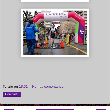
Tertzio
en
18:31
No hay comentarios:
Compartir