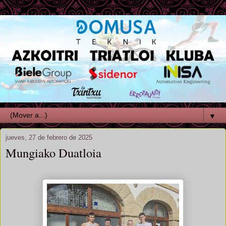
▼
jueves, 27 de febrero de 2025
Mungiako Duatloia