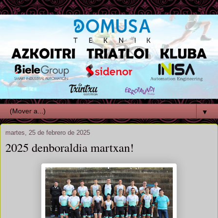
▼
martes, 25 de febrero de 2025
2025 denboraldia martxan!