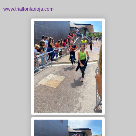
www.triatlonlarioja.com