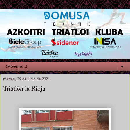
▼
martes, 29 de junio de 2021
Triatlón la Rioja