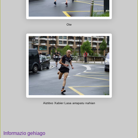
Ote
Aiztitxo Xabier Lasa arrapatu nahian
Informazio gehiago