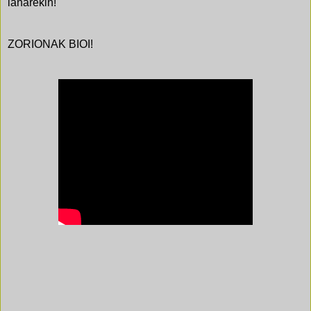
lanarekin!
ZORIONAK BIOI!