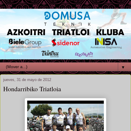
▼
jueves, 31 de mayo de 2012
Hondarribiko Triatloia