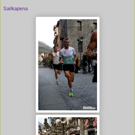
Sailkapena