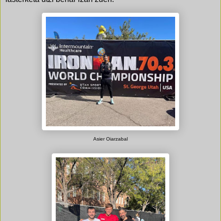
Asier Oiarzabal