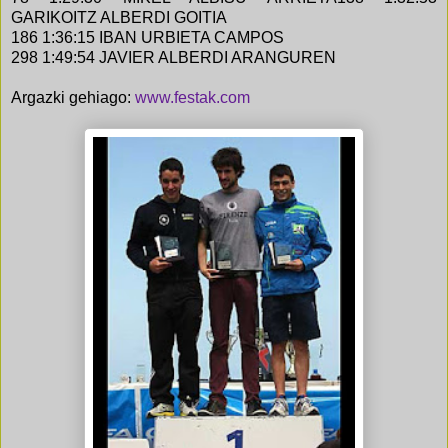
GARIKOITZ ALBERDI GOITIA
186 1:36:15 IBAN URBIETA CAMPOS
298 1:49:54 JAVIER ALBERDI ARANGUREN
Argazki gehiago:
www.festak.com