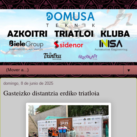
▼
domingo, 8 de junio de 2025
Gasteizko distantzia erdiko triatloia