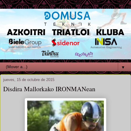
▼
jueves, 15 de octubre de 2015
Disdira Mallorkako IRONMANean