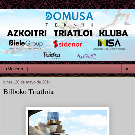
▼
lunes, 26 de mayo de 2014
Bilboko Triatloia