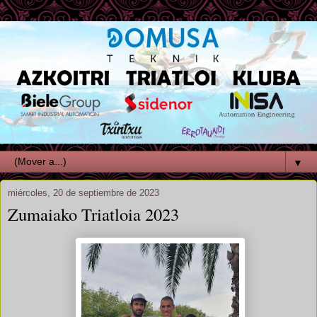
▼
miércoles, 20 de septiembre de 2023
Zumaiako Triatloia 2023