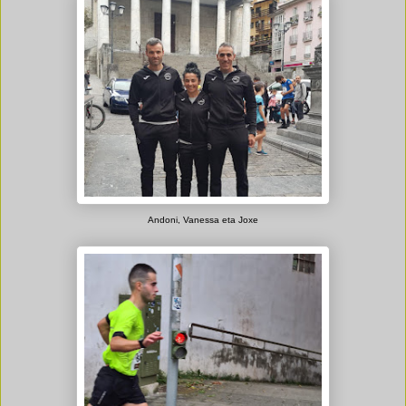
Andoni, Vanessa eta Joxe