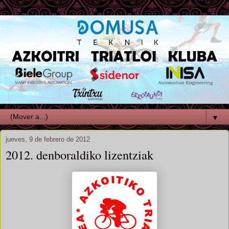
▼
jueves, 9 de febrero de 2012
2012. denboraldiko lizentziak